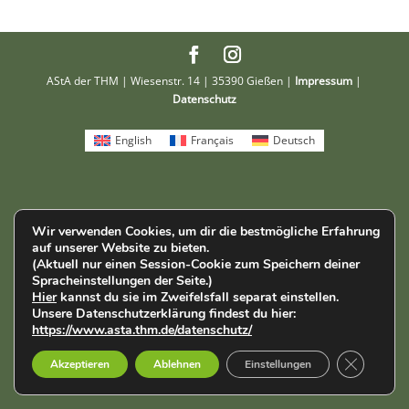
AStA der THM | Wiesenstr. 14 | 35390 Gießen |
Impressum
|
Datenschutz
English
Français
Deutsch
Wir verwenden Cookies, um dir die bestmögliche Erfahrung
auf unserer Website zu bieten.
(Aktuell nur einen Session-Cookie zum Speichern deiner
Spracheinstellungen der Seite.)
Hier
kannst du sie im Zweifelsfall separat einstellen.
Unsere Datenschutzerklärung findest du hier:
https://www.asta.thm.de/datenschutz/
GDPR Cook
Akzeptieren
Ablehnen
Einstellungen