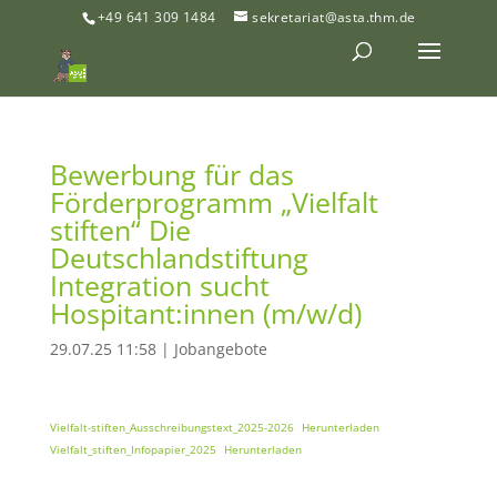
+49 641 309 1484
sekretariat@asta.thm.de
Bewerbung für das
Förderprogramm „Vielfalt
stiften“ Die
Deutschlandstiftung
Integration sucht
Hospitant:innen (m/w/d)
29.07.25 11:58
|
Jobangebote
Vielfalt-stiften_Ausschreibungstext_2025-2026
Herunterladen
Vielfalt_stiften_Infopapier_2025
Herunterladen